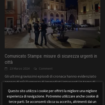
Comunicato Stampa: misure di sicurezza urgenti in
città
23 Marzo 2024
Comment
Gli ultimi gravissimi episodi di cronaca hanno evidenziato
ancora di più l’urgenza di immediati interventi in tema di
sicurezza nella città di Comiso.
[...]
Questo sito utilizza i cookie per offrirti la migliore una migliore
esperienza di navigazione. Potremmo utilizzare anche cookie di
terze parti. Se acconsenti clicca su accetto, altrimenti dai un