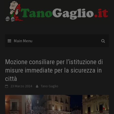
Skip
to
content
Main Menu
Mozione consiliare per l’istituzione di
misure immediate per la sicurezza in
città
23 Marzo 2024
Tano Gaglio