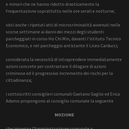
e minori che ne hanno ridotto drasticamente la
frequentazione soprattutto nelle ore serali e notturne;
visti anche i ripetuti atti di microcriminalità avvenuti nelle
scorse settimane ai danni dei mezzi degli studenti
parcheggiati in corso Ho Chi Min, davanti l’istituto Tecnico
Economico, e nel parcheggio antistante il Liceo Carducci;
considerata la necessità di intraprendere immediatamente
azioni concrete per contrastare il dilagare di azioni
criminose ed il progressivo incremento dei rischi per la
cittadinanza;
i sottoscritti consiglieri comunali Gaetano Gaglio ed Erica
Adamo propongono al consiglio comunale la seguente
MOZIONE
che impegna l’Amministrazione comunale a: