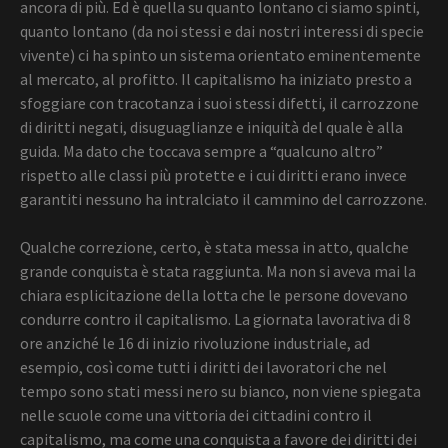
ancora di più. Ed è quella su quanto lontano ci siamo spinti,
quanto lontano (da noi stessi e dai nostri interessi di specie
vivente) ci ha spinto un sistema orientato eminentemente
al mercato, al profitto. Il capitalismo ha iniziato presto a
sfoggiare con tracotanza i suoi stessi difetti, il carrozzone
di diritti negati, disuguaglianze e iniquità del quale è alla
guida. Ma dato che toccava sempre a “qualcuno altro”
rispetto alle classi più protette e i cui diritti erano invece
garantiti nessuno ha intralciato il cammino del carrozzone.
Qualche correzione, certo, è stata messa in atto, qualche
grande conquista è stata raggiunta. Ma non si aveva mai la
chiara esplicitazione della lotta che le persone dovevano
condurre contro il capitalismo. La giornata lavorativa di 8
ore anziché le 16 di inizio rivoluzione industriale, ad
esempio, così come tutti i diritti dei lavoratori che nel
tempo sono stati messi nero su bianco, non viene spiegata
nelle scuole come una vittoria dei cittadini contro il
capitalismo, ma come una conquista a favore dei diritti dei