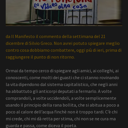
da Il Manifesto il commento della settimana del 21
dicembre di Silvio Greco. Non avrei potuto spiegare meglio
contro cosa dobbiamo combattere, oggi più di ieri, prima di
raggiungere il punto di non ritorno.
Ormai da tempo cerco di spiegare agli amici, ai colleghi, ai
conoscenti, come molti dei guasti che ci stanno rovinando
la vita dipendono dal sistema capitalistico, che negli anni
ha abbattuto gli anticorpi deputati a fermarlo. A volte
comprandoli, a volte uccidendoli, a volte semplicemente
usando il principio della rana bollita, che si abitua a poco a
poco al calore dell’acqua finchè non è troppo tardi. C’è chi
mi crede, chi mi dà retta per stima, chi non se ne cura ma
guarda e passa, come diceva il poeta.