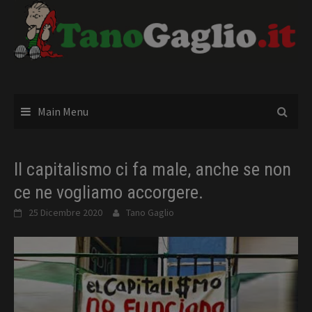
Skip
to
content
Main Menu
Il capitalismo ci fa male, anche se non
ce ne vogliamo accorgere.
25 Dicembre 2020
Tano Gaglio