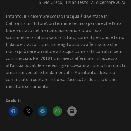
Silvio Greco, Il Manifesto, 21 dicembre 2020
Intanto, il 7 dicembre scorso
l’acqua
è diventata in
California un ‘future’, un termine tecnico per dire che l’oro
blu è entrato nel mercato azionario e ora si può
scommettere sul suo valore futuro, come il petrolio e l’oro.
Il dado è tratto! L’Onu ha reagito subito affermando che
non si può dare un valore all’acqua come si fa con altri beni
commerciali. Nel 2010 l’Onu aveva affermato: «L’accesso
all’acqua potabile e servizi igienico-sanitari sono tra i diritti
umani universali e fondamentali». Ma intanto abbiamo
cominciato a quotare in borsa l’acqua. Credo ci sia di che
meditare seriamente.
Condividi: