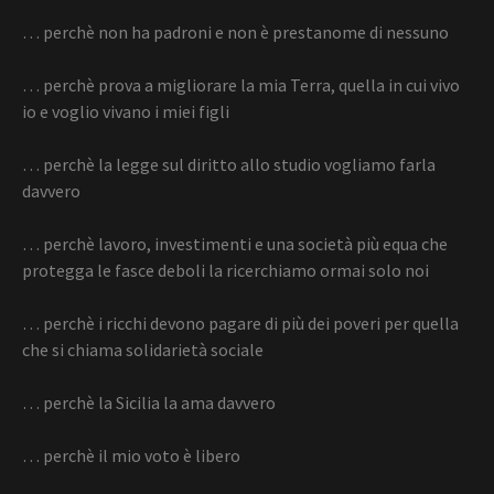
… perchè non ha padroni e non è prestanome di nessuno
… perchè prova a migliorare la mia Terra, quella in cui vivo
io e voglio vivano i miei figli
… perchè la legge sul diritto allo studio vogliamo farla
davvero
… perchè lavoro, investimenti e una società più equa che
protegga le fasce deboli la ricerchiamo ormai solo noi
… perchè i ricchi devono pagare di più dei poveri per quella
che si chiama solidarietà sociale
… perchè la Sicilia la ama davvero
… perchè il mio voto è libero