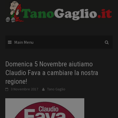
Skip
to
content
Main Menu
Domenica 5 Novembre aiutiamo
Claudio Fava a cambiare la nostra
regione!
3 Novembre 2017
Tano Gaglio