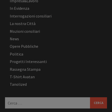
Impresa&Lavoro
In Evidenza
Interrogazioni consiliari
La nostra Città
Mozioni consiliari
News
Opere Pubbliche
Politica
Progetti Interessanti
Rassegna Stampa
T-Shirt Avatan
Tanolized
Ricerca
per: