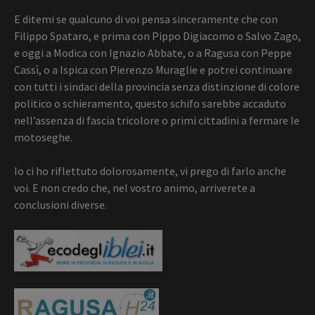
E ditemi se qualcuno di voi pensa sinceramente che con
Filippo Spataro, e prima con Pippo Digiacomo o Salvo Zago,
e oggi a Modica con Ignazio Abbate, o a Ragusa con Peppe
Cassì, o a Ispica con Pierenzo Muraglie e potrei continuare
con tutti i sindaci della provincia senza distinzione di colore
politico o schieramento, questo schifo sarebbe accaduto
nell’assenza di fascia tricolore o primi cittadini a fermare le
motoseghe.
Io ci ho riflettuto dolorosamente, vi prego di farlo anche
voi. E non credo che, nel vostro animo, arriverete a
conclusioni diverse.