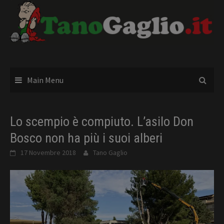
Skip
to
content
Main Menu
Lo scempio è compiuto. L’asilo Don
Bosco non ha più i suoi alberi
17 Novembre 2018
Tano Gaglio