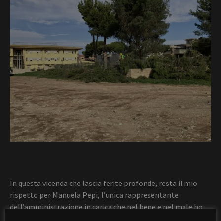
In questa vicenda che lascia ferite profonde, resta il mio
rispetto per Manuela Pepi, l’unica rappresentante
dell’amministrazione in carica che nel bene e nel male ho
visto impegnata a cercare di fare qualcosa e interessarsi o