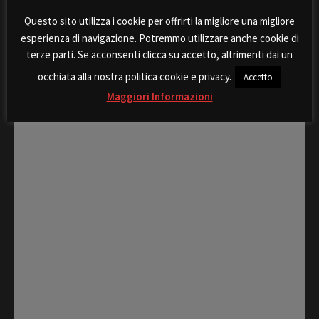
del giorno in consiglio
comunale
Questo sito utilizza i cookie per offrirti la migliore una migliore
esperienza di navigazione. Potremmo utilizzare anche cookie di
terze parti. Se acconsenti clicca su accetto, altrimenti dai un
occhiata alla nostra politica cookie e privacy.
Accetto
Maggiori Informazioni
Rispondi