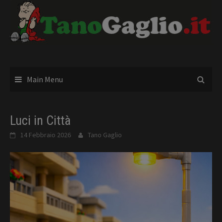
Skip
to
content
Main Menu
Luci in Città
14 Febbraio 2026
Tano Gaglio