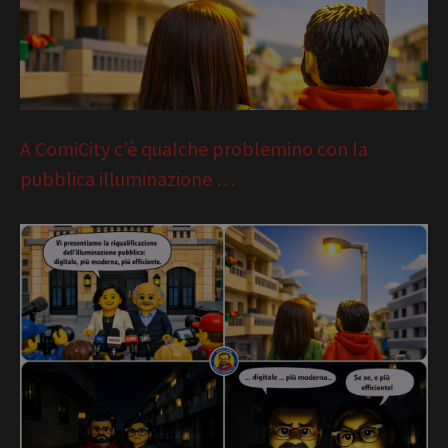
A ComiCity c’è qualche problemino con la
pubblica illuminazione …