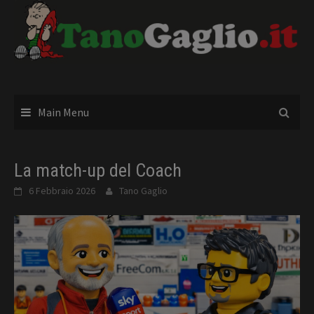
Skip
to
content
Main Menu
La match-up del Coach
6 Febbraio 2026
Tano Gaglio