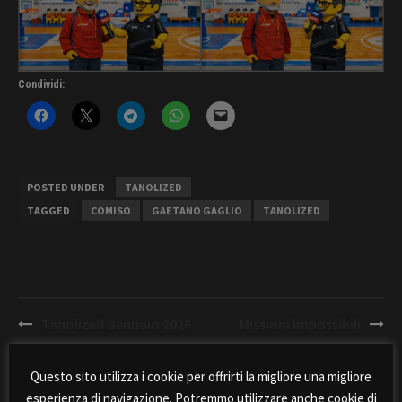
Condividi:
POSTED UNDER
TANOLIZED
TAGGED
COMISO
GAETANO GAGLIO
TANOLIZED
Post
Tanolized Gennaio 2026
Missioni impossibili
navigation
Questo sito utilizza i cookie per offrirti la migliore una migliore
esperienza di navigazione. Potremmo utilizzare anche cookie di