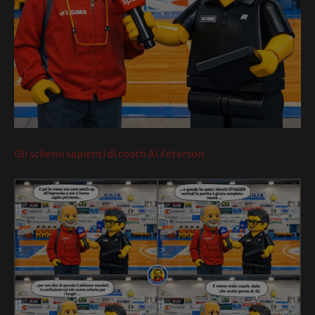
Gli schemi sapienti di coach Al Feterson