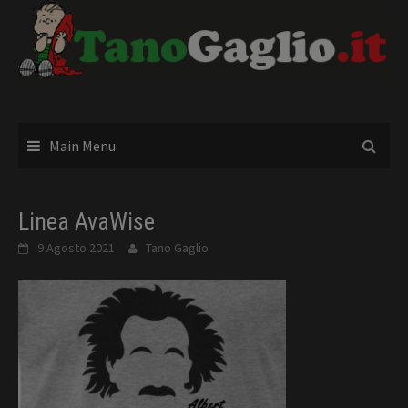
Skip
to
content
Main Menu
Linea AvaWise
9 Agosto 2021
Tano Gaglio