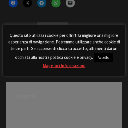
POSTED UNDER
T-SHIRT AVATAN
Questo sito utilizza i cookie per offrirti la migliore una migliore
esperienza di navigazione. Potremmo utilizzare anche cookie di
terze parti. Se acconsenti clicca su accetto, altrimenti dai un
occhiata alla nostra politica cookie e privacy.
Accetto
Post
AvaWise – Pensa, è gratis
La Avatan Survivor
Maggiori Informazioni
navigation
Rispondi