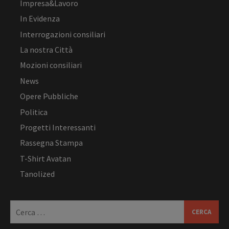
Impresa&Lavoro
In Evidenza
Interrogazioni consiliari
La nostra Città
Mozioni consiliari
News
Opere Pubbliche
Politica
Progetti Interessanti
Rassegna Stampa
T-Shirt Avatan
Tanolized
Ricerca
per: