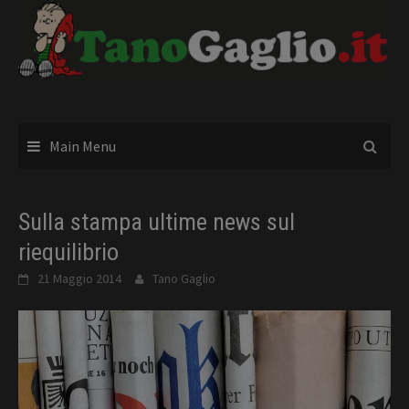
Skip
to
content
Main Menu
Sulla stampa ultime news sul
riequilibrio
21 Maggio 2014
Tano Gaglio