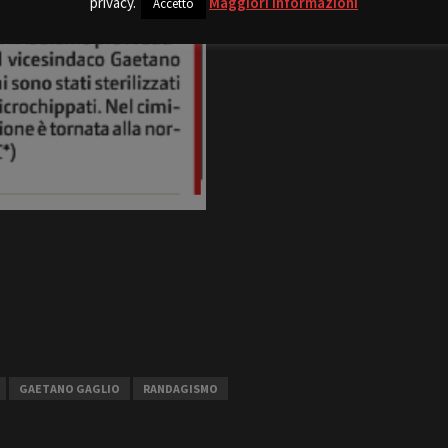
privacy.
Maggiori Informazioni
Accetto
GAETANO GAGLIO
RANDAGISMO