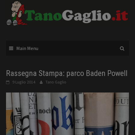
Skip
to
content
Main Menu
Rassegna Stampa: parco Baden Powell
9 Luglio 2014
Tano Gaglio