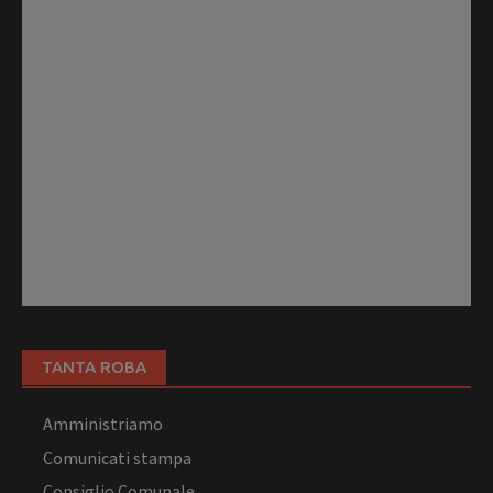
TANTA ROBA
Amministriamo
Comunicati stampa
Consiglio Comunale