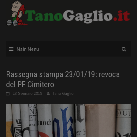
Skip
to
content
Main Menu
Rassegna stampa 23/01/19: revoca
del PF Cimitero
23 Gennaio 2019
Tano Gaglio