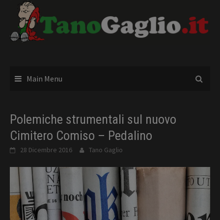
Skip
to
content
Main Menu
Polemiche strumentali sul nuovo
Cimitero Comiso – Pedalino
28 Dicembre 2016
Tano Gaglio