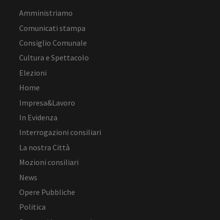
Amministriamo
Comunicati stampa
Consiglio Comunale
Cultura e Spettacolo
Elezioni
Home
Impresa&Lavoro
In Evidenza
Interrogazioni consiliari
La nostra Città
Mozioni consiliari
News
Opere Pubbliche
Politica