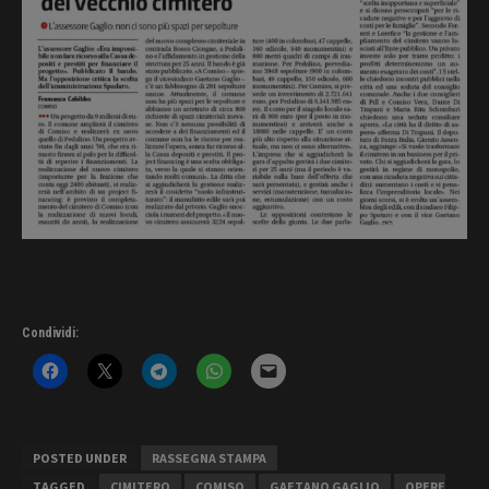
Condividi:
POSTED UNDER
RASSEGNA STAMPA
TAGGED
CIMITERO
COMISO
GAETANO GAGLIO
OPERE