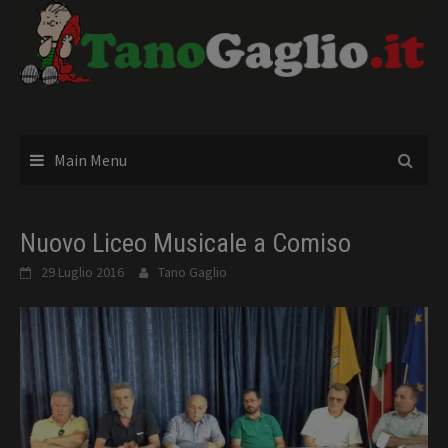
Skip
to
content
Main Menu
Nuovo Liceo Musicale a Comiso
29 Luglio 2016
Tano Gaglio