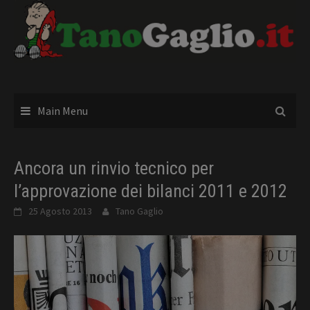
Skip
to
content
Main Menu
Ancora un rinvio tecnico per
l’approvazione dei bilanci 2011 e 2012
25 Agosto 2013
Tano Gaglio