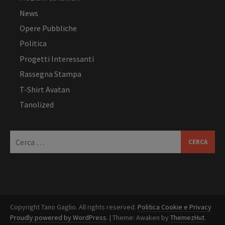
News
Opere Pubbliche
Politica
Progetti Interessanti
Rassegna Stampa
T-Shirt Avatan
Tanolized
Ricerca
per:
Copyright Tano Gaglio. All rights reserved.
Politica Cookie e Privacy
Proudly powered by
WordPress
.
|
Theme: Awaken by
ThemezHut
.