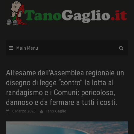
Skip
to
content
Main Menu
All’esame dell’Assemblea regionale un
disegno di legge “contro” la lotta al
randagismo e i Comuni: pericoloso,
dannoso e da fermare a tutti i costi.
6 Marzo 2025
Tano Gaglio