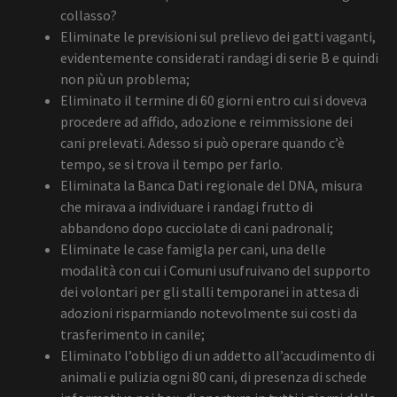
collasso?
Eliminate le previsioni sul prelievo dei gatti vaganti,
evidentemente considerati randagi di serie B e quindi
non più un problema;
Eliminato il termine di 60 giorni entro cui si doveva
procedere ad affido, adozione e reimmissione dei
cani prelevati. Adesso si può operare quando c’è
tempo, se si trova il tempo per farlo.
Eliminata la Banca Dati regionale del DNA, misura
che mirava a individuare i randagi frutto di
abbandono dopo cucciolate di cani padronali;
Eliminate le case famigla per cani, una delle
modalità con cui i Comuni usufruivano del supporto
dei volontari per gli stalli temporanei in attesa di
adozioni risparmiando notevolmente sui costi da
trasferimento in canile;
Eliminato l’obbligo di un addetto all’accudimento di
animali e pulizia ogni 80 cani, di presenza di schede