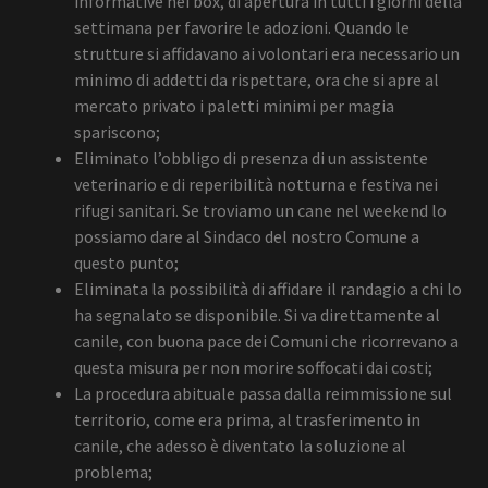
informative nei box, di apertura in tutti i giorni della
settimana per favorire le adozioni. Quando le
strutture si affidavano ai volontari era necessario un
minimo di addetti da rispettare, ora che si apre al
mercato privato i paletti minimi per magia
spariscono;
Eliminato l’obbligo di presenza di un assistente
veterinario e di reperibilità notturna e festiva nei
rifugi sanitari. Se troviamo un cane nel weekend lo
possiamo dare al Sindaco del nostro Comune a
questo punto;
Eliminata la possibilità di affidare il randagio a chi lo
ha segnalato se disponibile. Si va direttamente al
canile, con buona pace dei Comuni che ricorrevano a
questa misura per non morire soffocati dai costi;
La procedura abituale passa dalla reimmissione sul
territorio, come era prima, al trasferimento in
canile, che adesso è diventato la soluzione al
problema;