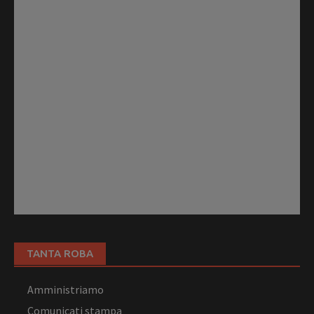
TANTA ROBA
Amministriamo
Comunicati stampa