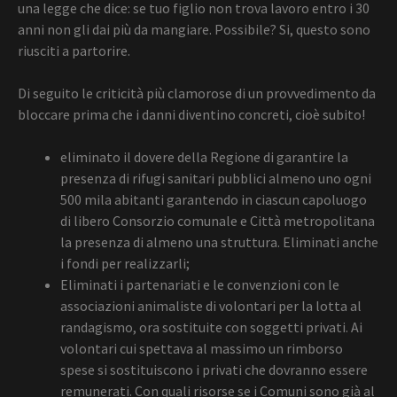
una legge che dice: se tuo figlio non trova lavoro entro i 30
anni non gli dai più da mangiare. Possibile? Si, questo sono
riusciti a partorire.
Di seguito le criticità più clamorose di un provvedimento da
bloccare prima che i danni diventino concreti, cioè subito!
eliminato il dovere della Regione di garantire la
presenza di rifugi sanitari pubblici almeno uno ogni
500 mila abitanti garantendo in ciascun capoluogo
di libero Consorzio comunale e Città metropolitana
la presenza di almeno una struttura. Eliminati anche
i fondi per realizzarli;
Eliminati i partenariati e le convenzioni con le
associazioni animaliste di volontari per la lotta al
randagismo, ora sostituite con soggetti privati. Ai
volontari cui spettava al massimo un rimborso
spese si sostituiscono i privati che dovranno essere
remunerati. Con quali risorse se i Comuni sono già al