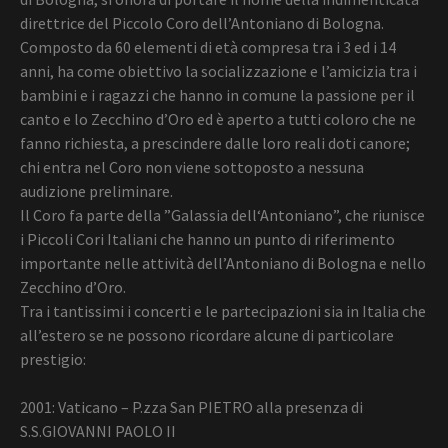
direttrice del Piccolo Coro dell’Antoniano di Bologna.
Composto da 60 elementi di età compresa tra i 3 ed i 14
anni, ha come obiettivo la socializzazione e l’amicizia tra i
bambini e i ragazzi che hanno in comune la passione per il
canto e lo Zecchino d’Oro ed è aperto a tutti coloro che ne
fanno richiesta, a prescindere dalle loro reali doti canore;
chi entra nel Coro non viene sottoposto a nessuna
audizione preliminare.
Il Coro fa parte della ”Galassia dell‘Antoniano”, che riunisce
i Piccoli Cori Italiani che hanno un punto di riferimento
importante nelle attività dell’Antoniano di Bologna e nello
Zecchino d’Oro.
Tra i tantissimi i concerti e le partecipazioni sia in Italia che
all’estero se ne possono ricordare alcune di particolare
prestigio:
2001: Vaticano – P.zza San PIETRO alla presenza di
S.S.GIOVANNI PAOLO II