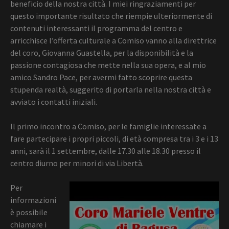
beneficio della nostra città. I miei ringraziamenti per
questo importante risultato che riempie ulteriormente di
contenuti interessanti il programma del centro e
arricchisce l’offerta culturale a Comiso vanno alla direttrice
del coro, Giovanna Guastella, per la disponibilità e la
passione contagiosa che mette nella sua opera, e al mio
amico Sandro Pace, per avermi fatto scoprire questa
stupenda realtà, suggerito di portarla nella nostra città e
avviato i contatti iniziali.
Il primo incontro a Comiso, per le famiglie interessate a
fare partecipare i propri piccoli, di età compresa tra i 3 e i 13
anni, sarà il 1 settembre, dalle 17.30 alle 18.30 presso il
centro diurno per minori di via Libertà.
Per
informazioni
è possibile
chiamare i