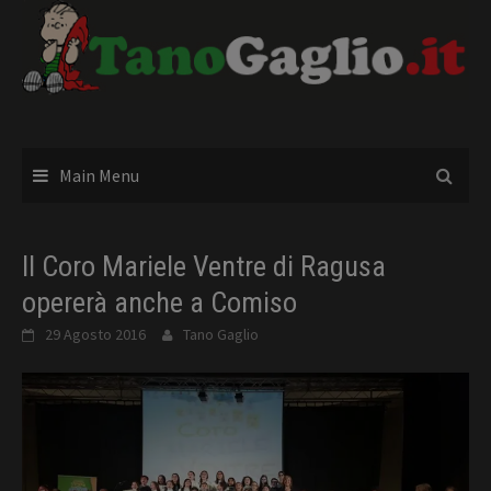
Skip
to
content
Main Menu
Il Coro Mariele Ventre di Ragusa
opererà anche a Comiso
29 Agosto 2016
Tano Gaglio