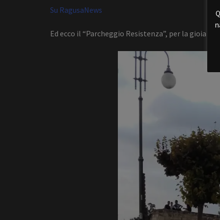
Su RagusaNews
Q
n
Ed ecco il “Parcheggio Resistenza”, per la gioia de