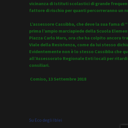
vicinanza di Istituti scolastici di grande freque
fattore di rischio per quanti percorreranno un 
L’assessore Cassibba, che deve la sua fama di 
prima l’ampio marciapiede della Scuola Elementa
Piazza Carlo Marx, ora che ha colpito ancora tr
Viale della Resistenza, come da lui stesso dic
Evidentemente non è lo stesso Cassibba che q
all’Assessorato Regionale Enti locali per ritardi 
consiliari.
Comiso, 13 Settembre 2018
Su Eco degli Iblei