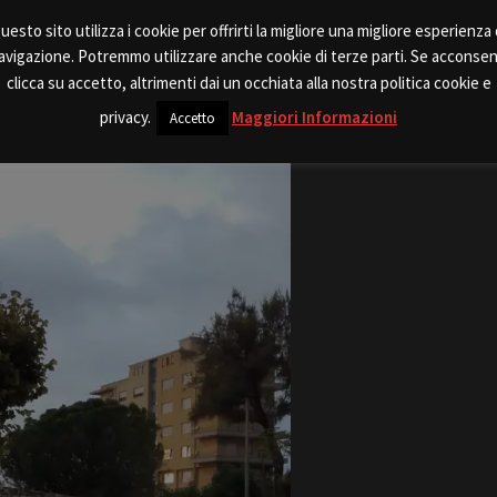
uesto sito utilizza i cookie per offrirti la migliore una migliore esperienza 
avigazione. Potremmo utilizzare anche cookie di terze parti. Se acconsen
ll’Assessore parcheggiatore.
clicca su accetto, altrimenti dai un occhiata alla nostra politica cookie e
privacy.
Maggiori Informazioni
Accetto