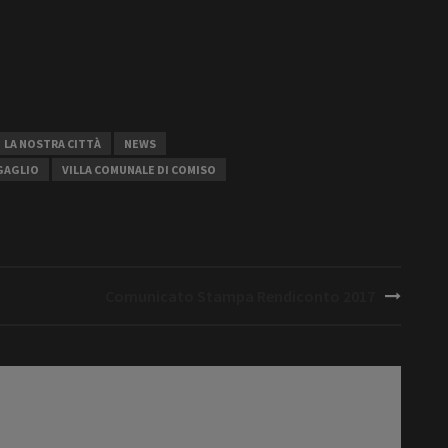
LA NOSTRA CITTÀ
NEWS
GAGLIO
VILLA COMUNALE DI COMISO
Comunicato Stampa Rendiconto 2017