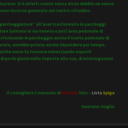
ntazione. Si è infatti creato senza alcun dubbio un nuovo
nuovo incrocio generato nel centro cittadino.
“parcheggiatore” all’aver trasformato in parcheggi
re Saliceto in via Veneto e poi l’area pedonale di
asformando in parcheggio anche il tratto pedonale di
hiarato, avrebbe potuto anche rispondere per tempo.
ualche mese fa tuonava minacciando esposti
di pochi giorni nelle risposte alle sue, di interrogazioni
Il consigliere Comunale di
Articolo
Uno –
Lista
Spiga
Gaetano Gaglio