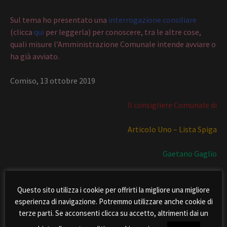
Sul tema ho presentato una
interrogazione consiliare
(clicca
qui
per leggerla) per conoscere, tra le altre cose,
quali misure l’Amministrazione Comunale intende avviare o
ha già avviato.
Comiso, 13 ottobre 2019
Il consigliere Comunale di
Articolo Uno – Lista Spiga
Gaetano Gaglio
Condividi:
Questo sito utilizza i cookie per offrirti la migliore una migliore
esperienza di navigazione. Potremmo utilizzare anche cookie di
terze parti. Se acconsenti clicca su accetto, altrimenti dai un