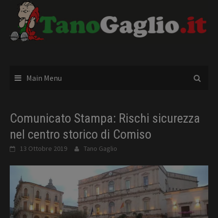
Skip
to
content
Main Menu
Comunicato Stampa: Rischi sicurezza
nel centro storico di Comiso
13 Ottobre 2019
Tano Gaglio