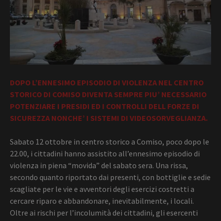
DOPO L’ENNESIMO EPISODIO DI VIOLENZA NEL CENTRO
STORICO DI COMISO DIVENTA SEMPRE PIU’ NECESSARIO
POTENZIARE I PRESIDI ED I CONTROLLI DELL FORZE DI
SICUREZZA NONCHE’ I SISTEMI DI VIDEOSORVEGLIANZA.
Sabato 12 ottobre in centro storico a Comiso, poco dopo le
22.00, i cittadini hanno assistito all’ennesimo episodio di
violenza in piena “movida” del sabato sera. Una rissa,
secondo quanto riportato dai presenti, con bottiglie e sedie
scagliate per le vie e avventori degli esercizi costretti a
cercare riparo e abbandonare, inevitabilmente, i locali.
Oltre ai rischi per l’incolumità dei cittadini, gli esercenti