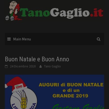
Skip
to
content
Main Menu
Buon Natale e Buon Anno
24 Dicembre 2018
Tano Gaglio