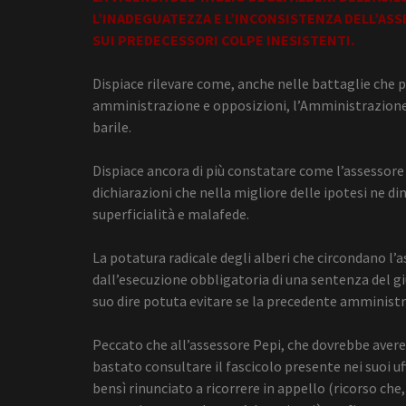
L’INADEGUATEZZA E L’INCONSISTENZA DELL’AS
SUI PREDECESSORI COLPE INESISTENTI.
Dispiace rilevare come, anche nelle battaglie che 
amministrazione e opposizioni, l’Amministrazione S
barile.
Dispiace ancora di più constatare come l’assessore 
dichiarazioni che nella migliore delle ipotesi ne 
superficialità e malafede.
La potatura radicale degli alberi che circondano l’as
dall’esecuzione obbligatoria di una sentenza del gi
suo dire potuta evitare se la precedente amministr
Peccato che all’assessore Pepi, che dovrebbe avere l
bastato consultare il fascicolo presente nei suoi u
bensì rinunciato a ricorrere in appello (ricorso che, 