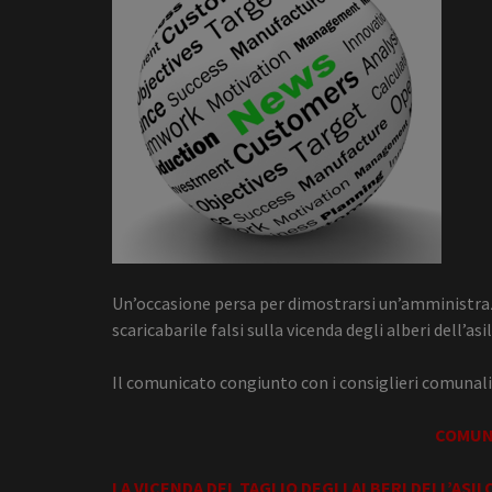
Un’occasione persa per dimostrarsi un’amministrazio
scaricabarile falsi sulla vicenda degli alberi dell’a
Il comunicato congiunto con i consiglieri comunali
COMUN
LA VICENDA DEL TAGLIO DEGLI ALBERI DELL’ASI