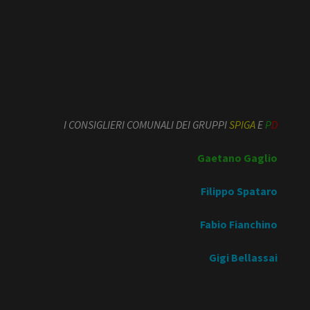
I CONSIGLIERI COMUNALI DEI GRUPPI
SPIGA
E
P
D
Gaetano Gaglio
Filippo Spataro
Fabio Fianchino
Gigi Bellassai