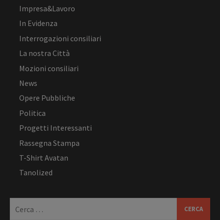
Impresa&Lavoro
In Evidenza
Interrogazioni consiliari
La nostra Città
Mozioni consiliari
News
Opere Pubbliche
Politica
Progetti Interessanti
Rassegna Stampa
T-Shirt Avatan
Tanolized
Ricerca
per: