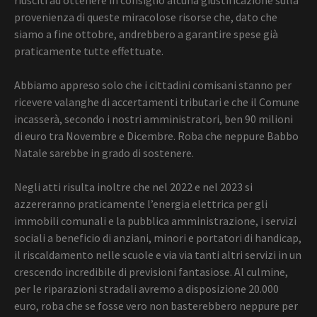
provenienza di queste miracolose risorse che, dato che
siamo a fine ottobre, andrebbero a garantire spese già
praticamente tutte effettuate.
Abbiamo appreso solo che i cittadini comisani stanno per
ricevere valanghe di accertamenti tributari e che il Comune
incasserà, secondo i nostri amministratori, ben 90 milioni
di euro tra Novembre e Dicembre. Roba che neppure Babbo
Natale sarebbe in grado di sostenere.
Negli atti risulta inoltre che nel 2022 e nel 2023 si
azzereranno praticamente l’energia elettrica per gli
immobili comunali e la pubblica amministrazione, i servizi
sociali a beneficio di anziani, minori e portatori di handicap,
il riscaldamento nelle scuole e via via tanti altri servizi in un
crescendo incredibile di previsioni fantasiose. Al culmine,
per le riparazioni stradali avremo a disposizione 20.000
euro, roba che se fosse vero non basterebbero neppure per