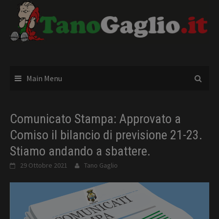
Skip
to
content
Main Menu
Comunicato Stampa: Approvato a
Comiso il bilancio di previsione 21-23.
Stiamo andando a sbattere.
29 Ottobre 2021
Tano Gaglio