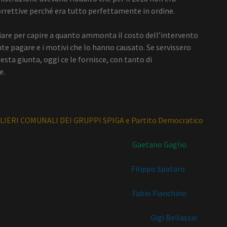
rrettive perché era tutto perfettamente in ordine.
are per capire a quanto ammonta il costo dell’intervento
e pagare e i motivi che lo hanno causato. Se servissero
esta giunta, oggi ce le fornisce, con tanto di
e.
LIERI COMUNALI DEI GRUPPI SPIGA e Partito Democratico
Gaetano Gaglio
Filippo Spataro
Fabio Fianchino
Gigi Bellassai