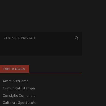
COOKIE E PRIVACY
TANTA ROBA
Amministriamo
Comunicati stampa
Consiglio Comunale
Cultura e Spettacolo