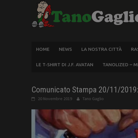
Skip
to
content
HOME
NEWS
LA NOSTRA CITTÀ
RA
LE T-SHIRT DI J.F. AVATAN
TANOLIZED – M
Comunicato Stampa 20/11/2019:
20 Novembre 2019
Tano Gaglio