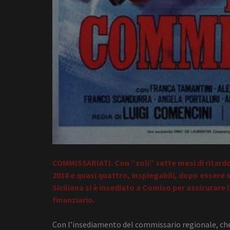
COMMISSARIATI. Con “soli” sette mesi di ritardo
2018 e quasi quattro, inspiegabili, dopo esser
Siciliana si è insediato a Comiso per assicurare
finanziario.
Con l’insediamento del commissario regionale, che s