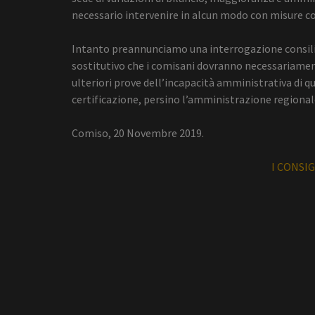
necessario intervenire in alcun modo con misure co
Intanto preannunciamo una interrogazione consili
sostitutivo che i comisani dovranno necessariament
ulteriori prove dell’incapacità amministrativa di qu
certificazione, persino l’amministrazione regional
Comiso, 20 Novembre 2019.
I CONSIG