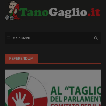
Skip
to
content
Main Menu
REFERENDUM