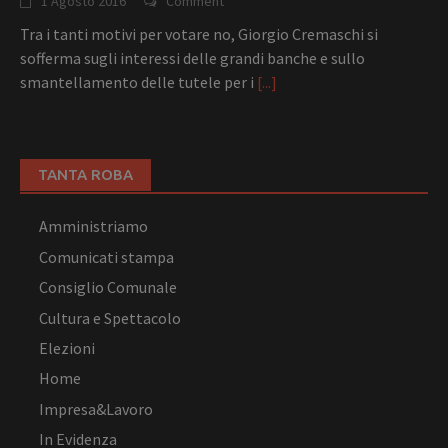
1 Agosto 2016
Comment
Tra i tanti motivi per votare no, Giorgio Cremaschi si
sofferma sugli interessi delle grandi banche e sullo
smantellamento delle tutele per i
[...]
TANTA ROBA
Amministriamo
Comunicati stampa
Consiglio Comunale
Cultura e Spettacolo
Elezioni
Home
Impresa&Lavoro
In Evidenza