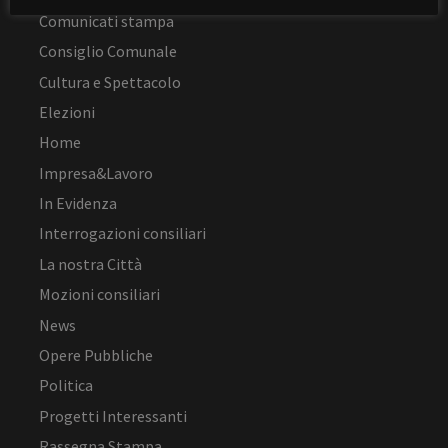
Comunicati stampa
Consiglio Comunale
Cultura e Spettacolo
Elezioni
Home
Impresa&Lavoro
In Evidenza
Interrogazioni consiliari
La nostra Città
Mozioni consiliari
News
Opere Pubbliche
Politica
Progetti Interessanti
Rassegna Stampa