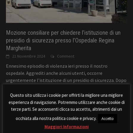
Mozione consiliare per chiedere l’istituzione di un
presidio di sicurezza presso l’Ospedale Regina
Margherita
21 Novembre 2024
Comment
Ennesimo episodio di violenza ieri presso il nostro
ospedale. Aggrediti anche alcuni utenti, occorre
urgentemente l’istituzione di un presidio di sicurezza. Dopo
l’ennesima
[...]
Questo sito utilizza i cookie per offrirti la migliore una migliore
esperienza di navigazione. Potremmo utilizzare anche cookie di
terze parti. Se acconsenti clicca su accetto, altrimenti dai un
TANTA ROBA
occhiata alla nostra politica cookie e privacy.
Accetto
Maggiori Informazioni
Amministriamo